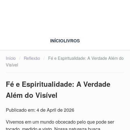
INÍCIO
LIVROS
Início
/
Reflexão
/
Fé e Espiritualidade: A Verdade Além do
Visível
Fé e Espiritualidade: A Verdade
Além do Visível
Publicado em: 4 de April de 2026
Vivemos em um mundo obcecado pelo que pode ser
tocado, medido e visto. Nossa natureza busca