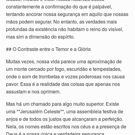
constantemente a confirmação do que é palpável,
tentando ancorar nossa segurança em aquilo que nossas
mãos podem segurar. No entanto, as verdades mais
profundas da existência não habitam o reino do visível,
mas sim a dimensão do espírito.
## O Contraste entre o Temor e a Glória
Muitas vezes, nossa vida parece uma aproximação de
um monte cercado por fogo, escuridão e tempestades,
onde o som de trombetas e vozes poderosas nos causa
pavor. Essa é a realidade das coisas que apenas nos
assustam e nos oprimem.
Mas há um chamado para algo muito superior. Existe
uma **Jerusalém Celeste**, uma assembleia festiva de
anjos e de todos os justos que alcançaram a perfeição.
Nela, os nomes estão escritos nos céus e a presença de
Deus é a nossa única e verdadeira segurança.