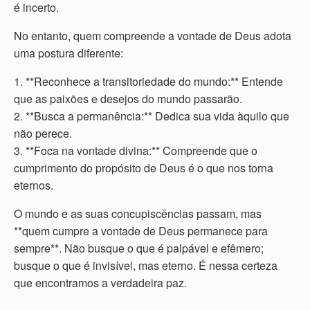
é incerto.
No entanto, quem compreende a vontade de Deus adota
uma postura diferente:
1. **Reconhece a transitoriedade do mundo:** Entende
que as paixões e desejos do mundo passarão.
2. **Busca a permanência:** Dedica sua vida àquilo que
não perece.
3. **Foca na vontade divina:** Compreende que o
cumprimento do propósito de Deus é o que nos torna
eternos.
O mundo e as suas concupiscências passam, mas
**quem cumpre a vontade de Deus permanece para
sempre**. Não busque o que é palpável e efêmero;
busque o que é invisível, mas eterno. É nessa certeza
que encontramos a verdadeira paz.