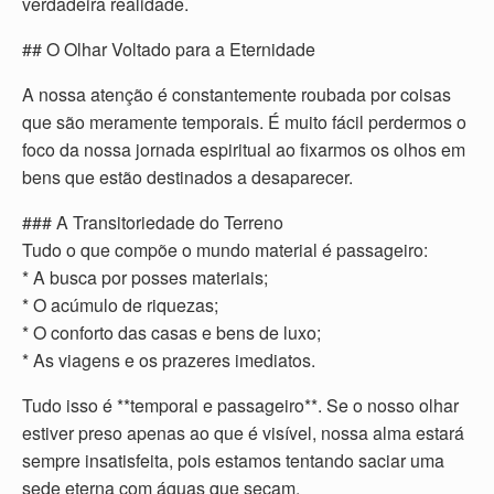
verdadeira realidade.
## O Olhar Voltado para a Eternidade
A nossa atenção é constantemente roubada por coisas
que são meramente temporais. É muito fácil perdermos o
foco da nossa jornada espiritual ao fixarmos os olhos em
bens que estão destinados a desaparecer.
### A Transitoriedade do Terreno
Tudo o que compõe o mundo material é passageiro:
* A busca por posses materiais;
* O acúmulo de riquezas;
* O conforto das casas e bens de luxo;
* As viagens e os prazeres imediatos.
Tudo isso é **temporal e passageiro**. Se o nosso olhar
estiver preso apenas ao que é visível, nossa alma estará
sempre insatisfeita, pois estamos tentando saciar uma
sede eterna com águas que secam.