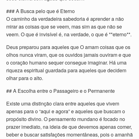
### A Busca pelo que é Eterno
O caminho da verdadeira sabedoria é aprender a não
mirar as coisas que se veem, mas sim as que não se
veem. O que é invisível é, na verdade, o que é **eterno**.
Deus preparou para aqueles que O amam coisas que os
olhos nunca viram, que os ouvidos jamais ouviram e que
o coração humano sequer consegue imaginar. Há uma
riqueza espiritual guardada para aqueles que decidem
olhar para o alto.
## A Escolha entre o Passageiro e o Permanente
Existe uma distinção clara entre aqueles que vivem
apenas para o “aqui e agora” e aqueles que buscam o
propósito divino. O pensamento mundano é focado no
prazer imediato, na ideia de que devemos apenas comer,
beber e buscar satisfações momentâneas, pois o amanhã