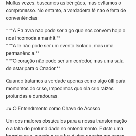
Muitas vezes, buscamos as bênçãos, mas evitamos o
compromisso. No entanto, a verdadeira fé não é feita de
conveniências:
* **A Palavra não pode ser algo que nos convém hoje e
nos incomoda amanhã.**
* **A fé não pode ser um evento isolado, mas uma
permanência.**
* **O coração não pode ser um corredor, mas uma sala
de estar para o Criador.**
Quando tratamos a verdade apenas como algo útil para
momentos de crise, impedimos que ela crie raízes
profundas e duradouras.
## O Entendimento como Chave de Acesso
Um dos maiores obstáculos para a nossa transformação
é a falta de profundidade no entendimento. Existe uma
barreira que impede que a luz divina penetre em nossa