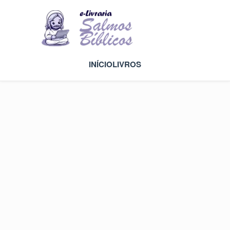
INÍCIO
LIVROS